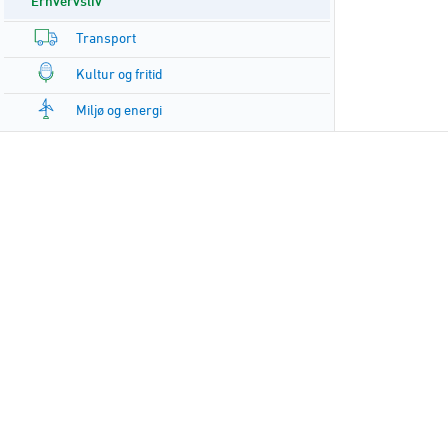
Erhvervsliv
Transport
Kultur og fritid
Miljø og energi