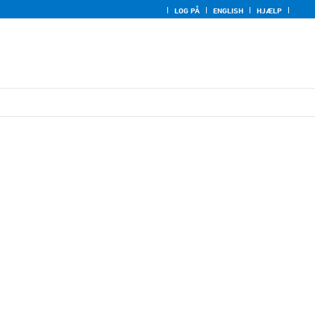
LOG PÅ
ENGLISH
HJÆLP