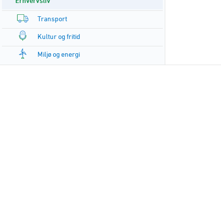
Erhvervsliv
Transport
Kultur og fritid
Miljø og energi