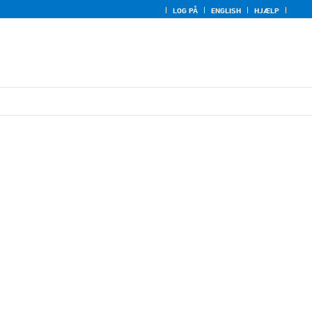
LOG PÅ
ENGLISH
HJÆLP