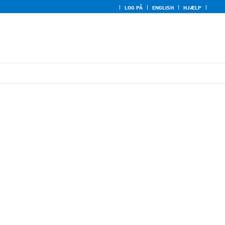
LOG PÅ
ENGLISH
HJÆLP