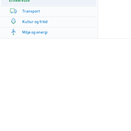
Erhvervsliv
Transport
Kultur og fritid
Miljø og energi