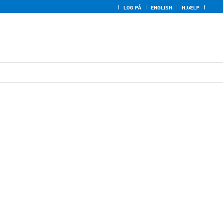
LOG PÅ
ENGLISH
HJÆLP