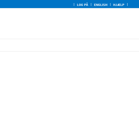
LOG PÅ
ENGLISH
HJÆLP