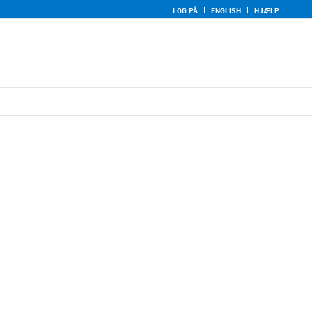
LOG PÅ
ENGLISH
HJÆLP