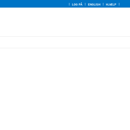
LOG PÅ
ENGLISH
HJÆLP