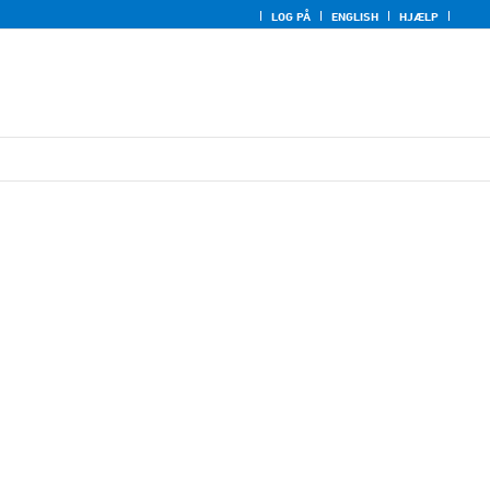
LOG PÅ
ENGLISH
HJÆLP