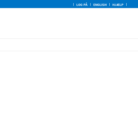
LOG PÅ
ENGLISH
HJÆLP