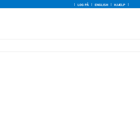
LOG PÅ
ENGLISH
HJÆLP