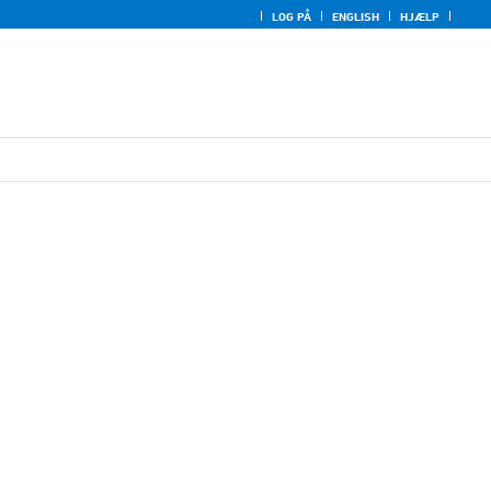
LOG PÅ
ENGLISH
HJÆLP