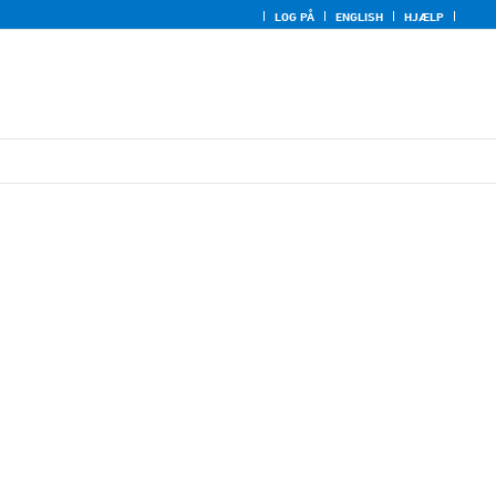
LOG PÅ
ENGLISH
HJÆLP