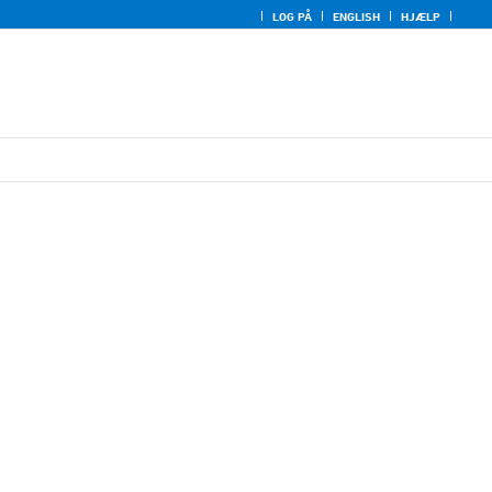
LOG PÅ
ENGLISH
HJÆLP