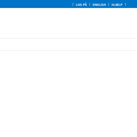
LOG PÅ
ENGLISH
HJÆLP