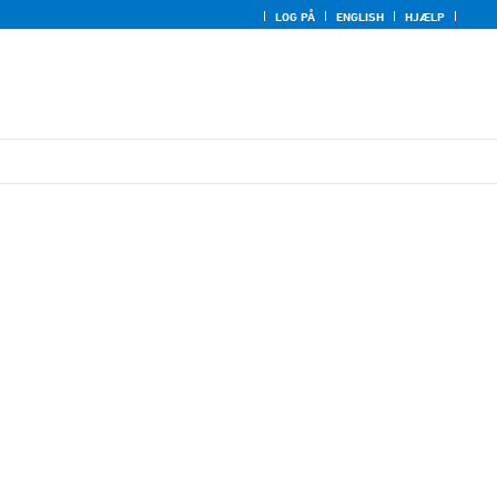
LOG PÅ
ENGLISH
HJÆLP