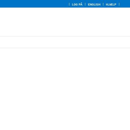
LOG PÅ
ENGLISH
HJÆLP