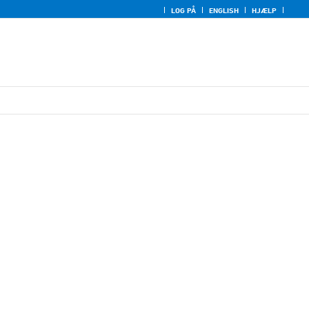
LOG PÅ
ENGLISH
HJÆLP