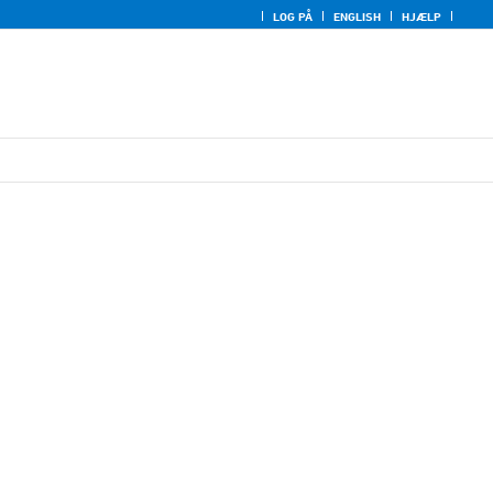
LOG PÅ
ENGLISH
HJÆLP