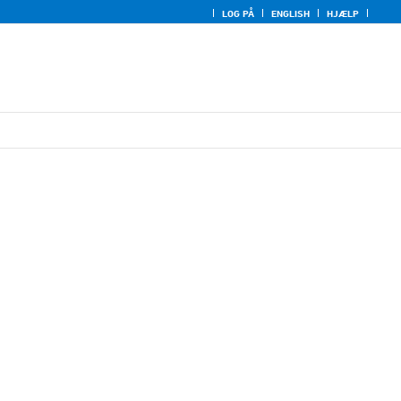
LOG PÅ
ENGLISH
HJÆLP