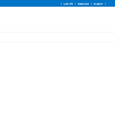
LOG PÅ
ENGLISH
HJÆLP