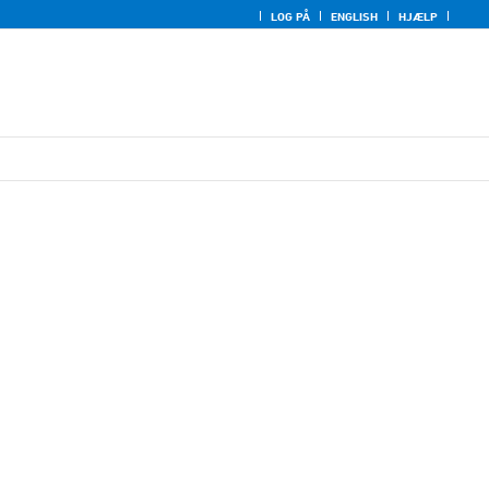
LOG PÅ
ENGLISH
HJÆLP