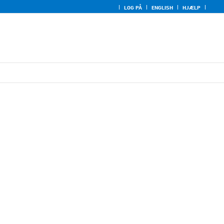
LOG PÅ
ENGLISH
HJÆLP