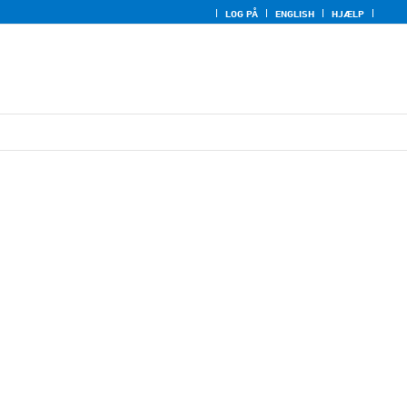
LOG PÅ
ENGLISH
HJÆLP