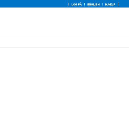
LOG PÅ
ENGLISH
HJÆLP