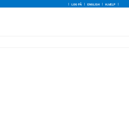
LOG PÅ
ENGLISH
HJÆLP