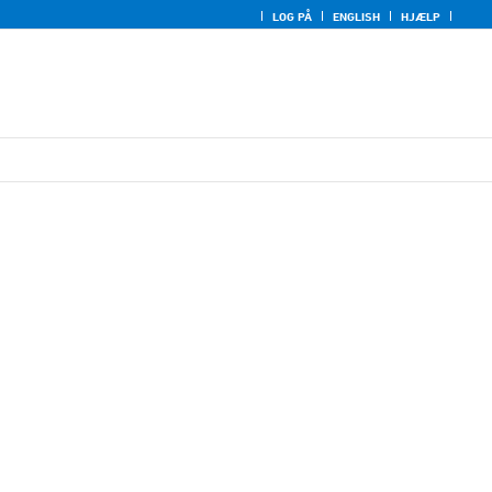
LOG PÅ
ENGLISH
HJÆLP