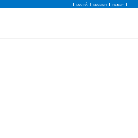
LOG PÅ
ENGLISH
HJÆLP