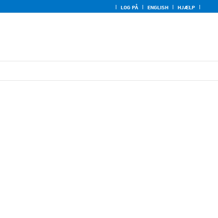
LOG PÅ
ENGLISH
HJÆLP