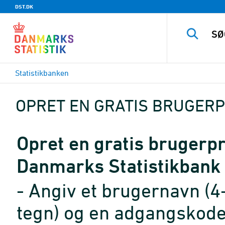
DST.DK
Statistikbanken
OPRET EN GRATIS BRUGERP
Opret en gratis brugerpro
Danmarks Statistikbank
- Angiv et brugernavn (4
tegn) og en adgangskode