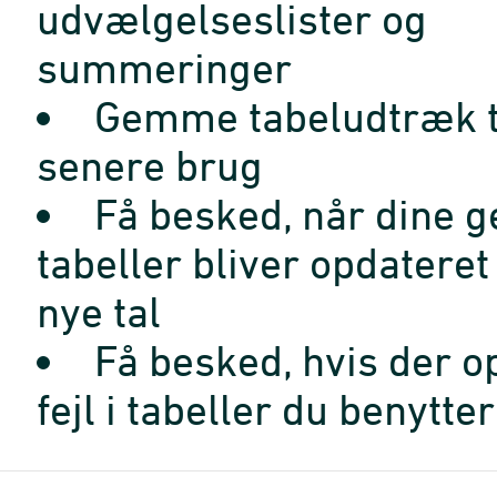
udvælgelseslister og
summeringer
Gemme tabeludtræk t
senere brug
Få besked, når dine 
tabeller bliver opdatere
nye tal
Få besked, hvis der o
fejl i tabeller du benytter