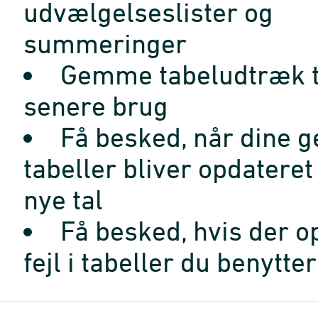
udvælgelseslister og
summeringer
Gemme tabeludtræk t
senere brug
Få besked, når dine 
tabeller bliver opdatere
nye tal
Få besked, hvis der o
fejl i tabeller du benytter