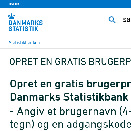
DST.DK
Statistikbanken
OPRET EN GRATIS BRUGERP
Opret en gratis brugerpro
Danmarks Statistikbank
- Angiv et brugernavn (4
tegn) og en adgangskode