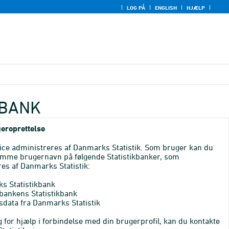
LOG PÅ
ENGLISH
HJÆLP
KBANK
eroprettelse
ice administreres af Danmarks Statistik. Som bruger kan du
mme brugernavn på følgende Statistikbanker, som
es af Danmarks Statistik:
s Statistikbank
bankens Statistikbank
sdata fra Danmarks Statistik
 for hjælp i forbindelse med din brugerprofil, kan du kontakte