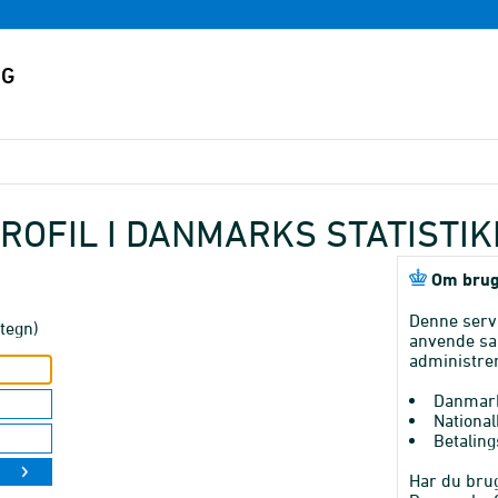
ROFIL I DANMARKS STATISTI
Om brug
Denne serv
tegn)
anvende sa
administrer
Danmark
National
Betaling
Har du brug