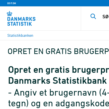
DST.DK
Statistikbanken
OPRET EN GRATIS BRUGERP
Opret en gratis brugerpro
Danmarks Statistikbank
- Angiv et brugernavn (4
tegn) og en adgangskode