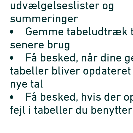
udvælgelseslister og
summeringer
Gemme tabeludtræk t
senere brug
Få besked, når dine 
tabeller bliver opdatere
nye tal
Få besked, hvis der o
fejl i tabeller du benytter