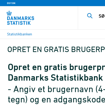
DST.DK
Statistikbanken
OPRET EN GRATIS BRUGERP
Opret en gratis brugerpro
Danmarks Statistikbank
- Angiv et brugernavn (4
tegn) og en adgangskode