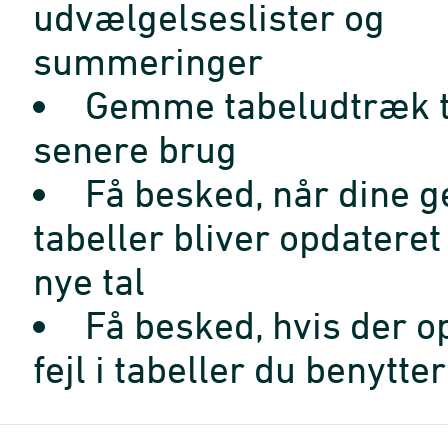
udvælgelseslister og
summeringer
Gemme tabeludtræk t
senere brug
Få besked, når dine 
tabeller bliver opdatere
nye tal
Få besked, hvis der o
fejl i tabeller du benytter