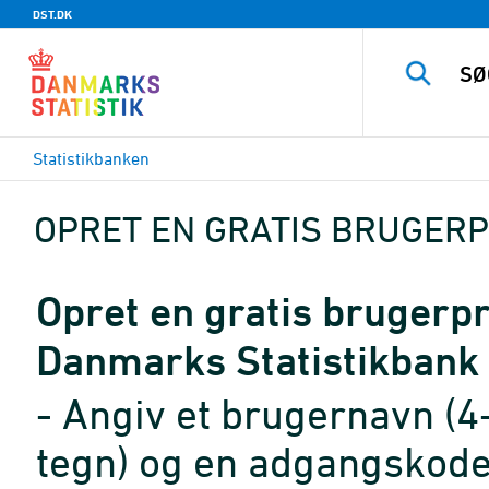
DST.DK
Statistikbanken
OPRET EN GRATIS BRUGERP
Opret en gratis brugerpro
Danmarks Statistikbank
- Angiv et brugernavn (4
tegn) og en adgangskode