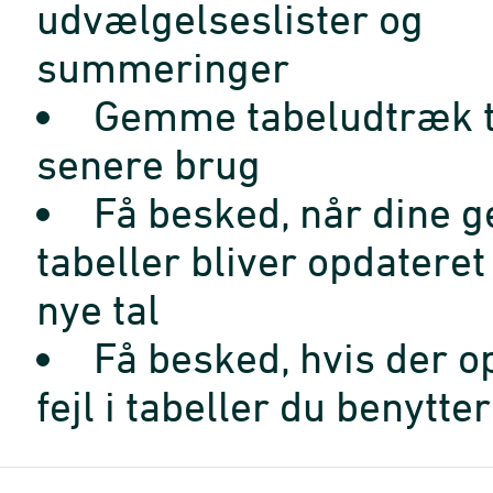
udvælgelseslister og
summeringer
Gemme tabeludtræk t
senere brug
Få besked, når dine 
tabeller bliver opdatere
nye tal
Få besked, hvis der o
fejl i tabeller du benytter