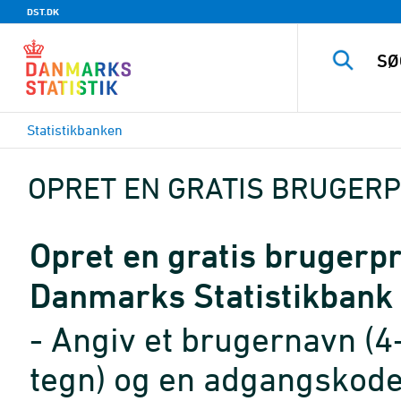
DST.DK
Statistikbanken
OPRET EN GRATIS BRUGERP
Opret en gratis brugerpro
Danmarks Statistikbank
- Angiv et brugernavn (4
tegn) og en adgangskode