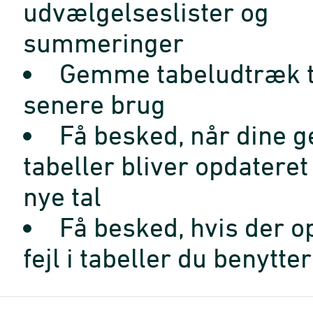
udvælgelseslister og
summeringer
Gemme tabeludtræk t
senere brug
Få besked, når dine 
tabeller bliver opdatere
nye tal
Få besked, hvis der o
fejl i tabeller du benytter