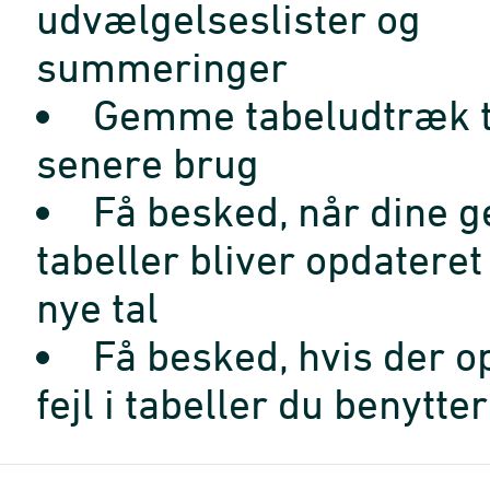
udvælgelseslister og
summeringer
Gemme tabeludtræk t
senere brug
Få besked, når dine 
tabeller bliver opdatere
nye tal
Få besked, hvis der o
fejl i tabeller du benytter