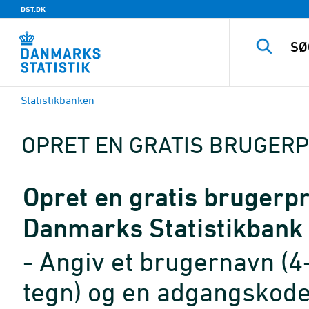
DST.DK
Statistikbanken
OPRET EN GRATIS BRUGERP
Opret en gratis brugerpro
Danmarks Statistikbank
- Angiv et brugernavn (4
tegn) og en adgangskode