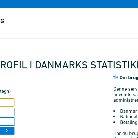
ROFIL I DANMARKS STATISTI
Om brug
Denne serv
tegn)
anvende sa
administrer
Danmark
National
Betaling
Har du brug