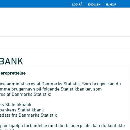
LOG PÅ
ENGLISH
HJÆLP
KBANK
eroprettelse
ice administreres af Danmarks Statistik. Som bruger kan du
mme brugernavn på følgende Statistikbanker, som
es af Danmarks Statistik:
s Statistikbank
bankens Statistikbank
sdata fra Danmarks Statistik
 for hjælp i forbindelse med din brugerprofil, kan du kontakte