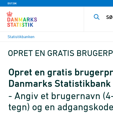
DST.DK
Statistikbanken
OPRET EN GRATIS BRUGERP
Opret en gratis brugerpro
Danmarks Statistikbank
- Angiv et brugernavn (4
tegn) og en adgangskode