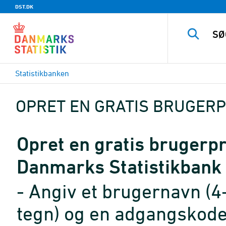
DST.DK
Statistikbanken
OPRET EN GRATIS BRUGERP
Opret en gratis brugerpro
Danmarks Statistikbank
- Angiv et brugernavn (4
tegn) og en adgangskode