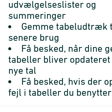
udvælgelseslister og
summeringer
Gemme tabeludtræk t
senere brug
Få besked, når dine 
tabeller bliver opdatere
nye tal
Få besked, hvis der o
fejl i tabeller du benytter