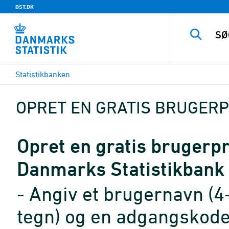
DST.DK
Statistikbanken
OPRET EN GRATIS BRUGERP
Opret en gratis brugerpro
Danmarks Statistikbank
- Angiv et brugernavn (4
tegn) og en adgangskode