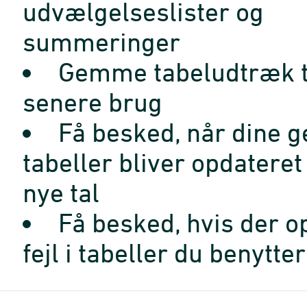
udvælgelseslister og
summeringer
Gemme tabeludtræk t
senere brug
Få besked, når dine 
tabeller bliver opdatere
nye tal
Få besked, hvis der o
fejl i tabeller du benytter