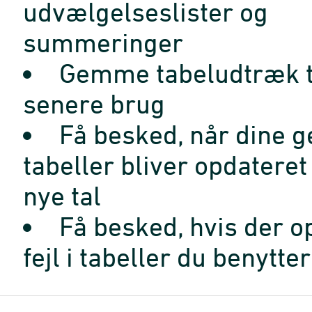
udvælgelseslister og
summeringer
Gemme tabeludtræk t
senere brug
Få besked, når dine 
tabeller bliver opdatere
nye tal
Få besked, hvis der o
fejl i tabeller du benytter