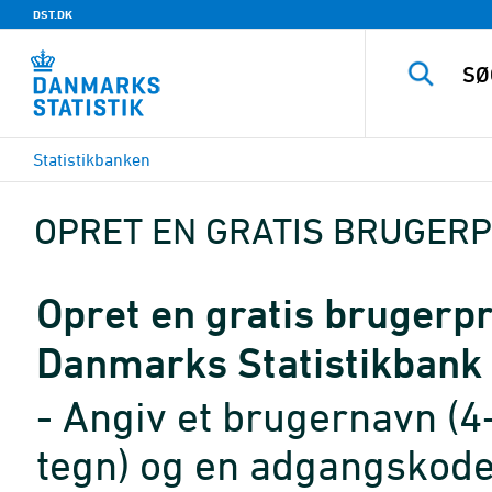
DST.DK
Statistikbanken
OPRET EN GRATIS BRUGERP
Opret en gratis brugerpro
Danmarks Statistikbank
- Angiv et brugernavn (4
tegn) og en adgangskode