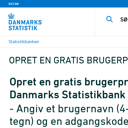
DST.DK
Statistikbanken
OPRET EN GRATIS BRUGERP
Opret en gratis brugerpro
Danmarks Statistikbank
- Angiv et brugernavn (4
tegn) og en adgangskode