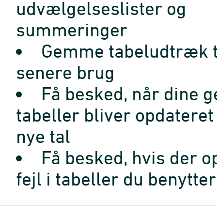
udvælgelseslister og
summeringer
Gemme tabeludtræk t
senere brug
Få besked, når dine 
tabeller bliver opdatere
nye tal
Få besked, hvis der o
fejl i tabeller du benytter