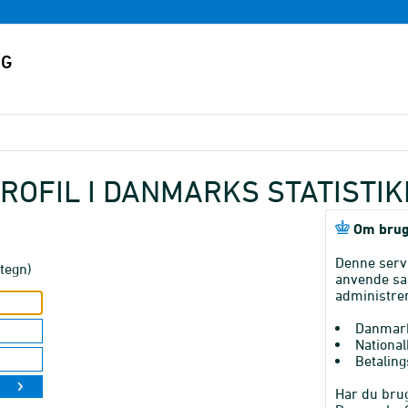
ROFIL I DANMARKS STATISTI
Om brug
Denne serv
tegn)
anvende sa
administrer
Danmark
National
Betaling
Har du brug