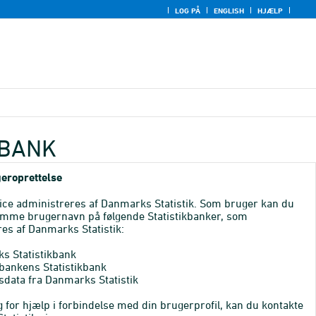
LOG PÅ
ENGLISH
HJÆLP
KBANK
eroprettelse
ice administreres af Danmarks Statistik. Som bruger kan du
mme brugernavn på følgende Statistikbanker, som
es af Danmarks Statistik:
s Statistikbank
bankens Statistikbank
sdata fra Danmarks Statistik
 for hjælp i forbindelse med din brugerprofil, kan du kontakte