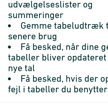
udvælgelseslister og
summeringer
Gemme tabeludtræk t
senere brug
Få besked, når dine 
tabeller bliver opdatere
nye tal
Få besked, hvis der o
fejl i tabeller du benytter