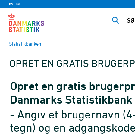
DST.DK
Statistikbanken
OPRET EN GRATIS BRUGERP
Opret en gratis brugerpro
Danmarks Statistikbank
- Angiv et brugernavn (4
tegn) og en adgangskode