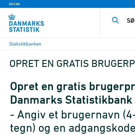
DST.DK
Statistikbanken
OPRET EN GRATIS BRUGERP
Opret en gratis brugerpro
Danmarks Statistikbank
- Angiv et brugernavn (4
tegn) og en adgangskode