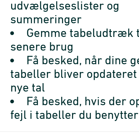
udvælgelseslister og
summeringer
Gemme tabeludtræk t
senere brug
Få besked, når dine 
tabeller bliver opdatere
nye tal
Få besked, hvis der o
fejl i tabeller du benytter