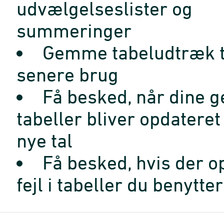
udvælgelseslister og
summeringer
Gemme tabeludtræk t
senere brug
Få besked, når dine 
tabeller bliver opdatere
nye tal
Få besked, hvis der o
fejl i tabeller du benytter