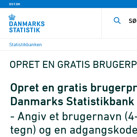
DST.DK
Statistikbanken
OPRET EN GRATIS BRUGERP
Opret en gratis brugerpro
Danmarks Statistikbank
- Angiv et brugernavn (4
tegn) og en adgangskode