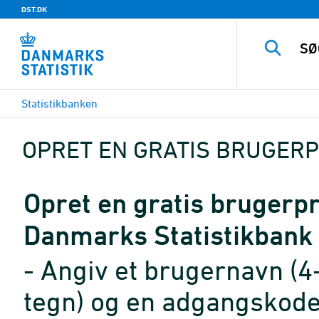
DST.DK
Statistikbanken
OPRET EN GRATIS BRUGERP
Opret en gratis brugerpro
Danmarks Statistikbank
- Angiv et brugernavn (4
tegn) og en adgangskode