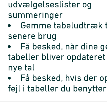
udvælgelseslister og
summeringer
Gemme tabeludtræk t
senere brug
Få besked, når dine 
tabeller bliver opdatere
nye tal
Få besked, hvis der o
fejl i tabeller du benytter