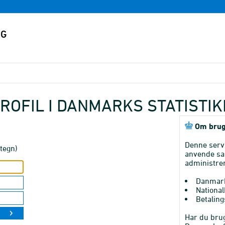
ROFIL I DANMARKS STATISTI
Om brug
Denne serv
tegn)
anvende sa
administrer
Danmark
National
Betaling
Har du brug