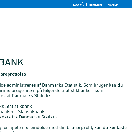
LOG PÅ
ENGLISH
HJÆLP
KBANK
eroprettelse
ice administreres af Danmarks Statistik. Som bruger kan du
mme brugernavn på følgende Statistikbanker, som
es af Danmarks Statistik:
s Statistikbank
bankens Statistikbank
sdata fra Danmarks Statistik
 for hjælp i forbindelse med din brugerprofil, kan du kontakte