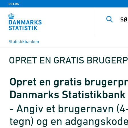
DST.DK
Statistikbanken
OPRET EN GRATIS BRUGERP
Opret en gratis brugerpro
Danmarks Statistikbank
- Angiv et brugernavn (4
tegn) og en adgangskode