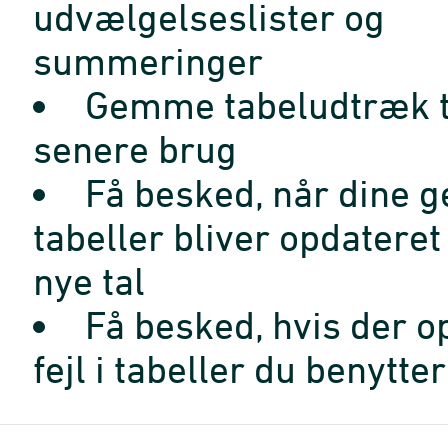
udvælgelseslister og
summeringer
Gemme tabeludtræk t
senere brug
Få besked, når dine 
tabeller bliver opdatere
nye tal
Få besked, hvis der o
fejl i tabeller du benytter