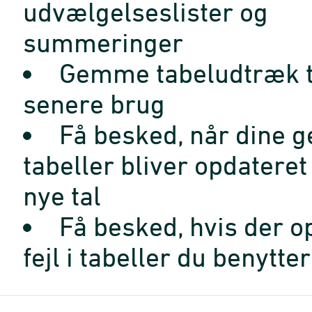
udvælgelseslister og
summeringer
Gemme tabeludtræk t
senere brug
Få besked, når dine 
tabeller bliver opdatere
nye tal
Få besked, hvis der o
fejl i tabeller du benytter