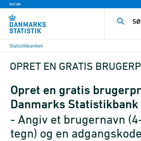
DST.DK
Statistikbanken
OPRET EN GRATIS BRUGERP
Opret en gratis brugerpro
Danmarks Statistikbank
- Angiv et brugernavn (4
tegn) og en adgangskode